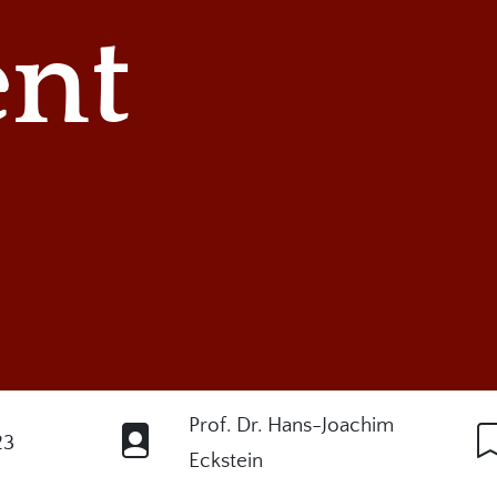
nt
Prof. Dr. Hans-Joachim
23
Eckstein