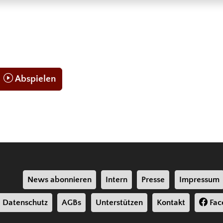
Abspielen
News abonnieren
Intern
Presse
Impressum
Datenschutz
AGBs
Unterstützen
Kontakt
Fac