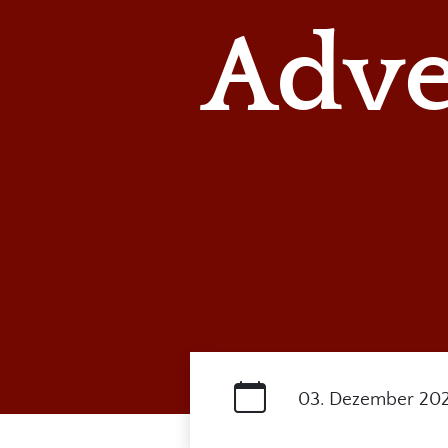
Adve
03. Dezember 20