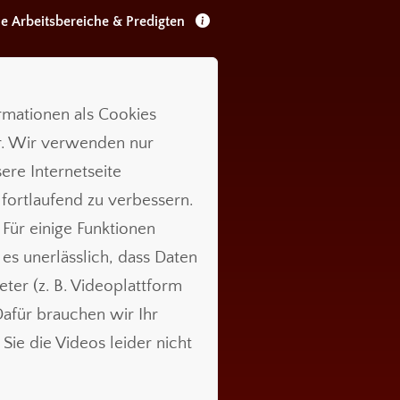
le Arbeitsbereiche & Predigten
ormationen als Cookies
r. Wir verwenden nur
ere Internetseite
 fortlaufend zu verbessern.
 Für einige Funktionen
t es unerlässlich, dass Daten
ieter (z. B. Videoplattform
für brauchen wir Ihr
Sie die Videos leider nicht