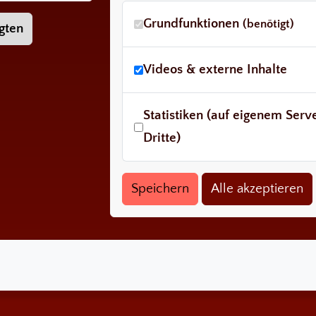
Grundfunktionen
(benötigt)
gten
Videos & externe Inhalte
Statistiken (auf eigenem Ser
Dritte)