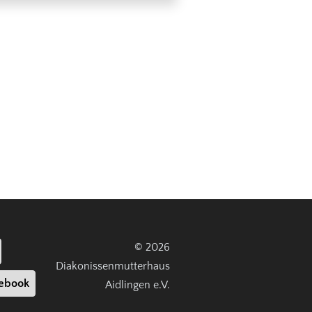
© 2026
Diakonissenmutterhaus
ebook
Aidlingen e.V.