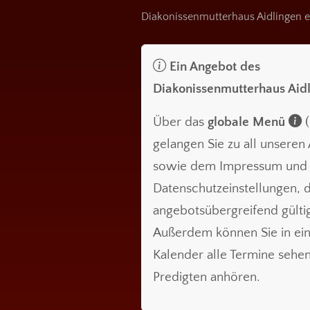
Diakonissenmutterhaus Aidlingen e
Ein Angebot des
Diakonissenmutterhaus Aid
Über das
globale Menü
(
gelangen Sie zu all unsere
sowie dem Impressum und
Datenschutzeinstellungen, d
angebotsübergreifend gültig
Außerdem können Sie in ei
Kalender alle Termine sehe
Predigten anhören.