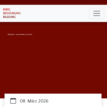
Deborah - eine Mutter in Israel
08. März 2026