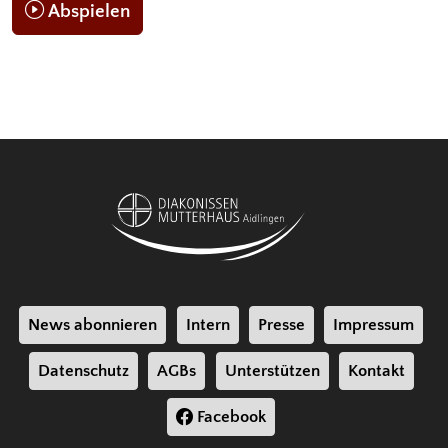
Abspielen
News abonnieren
Intern
Presse
Impressum
Datenschutz
AGBs
Unterstützen
Kontakt
Facebook