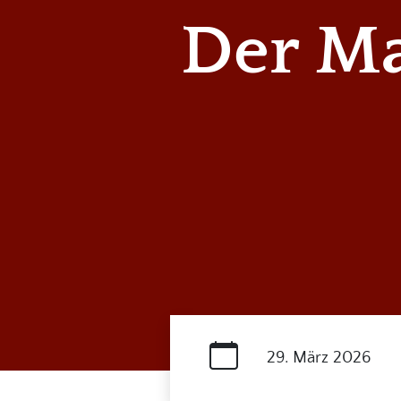
Der M
29. März 2026