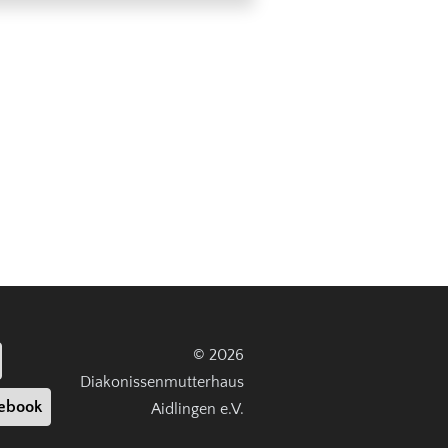
© 2026
Diakonissenmutterhaus
ebook
Aidlingen e.V.