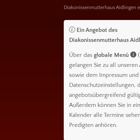
Diakonissenmutterhaus Aidlingen e
Ein Angebot des
Diakonissenmutterhaus Aid
Über das
globale Menü
(
gelangen Sie zu all unsere
sowie dem Impressum und
Datenschutzeinstellungen, d
angebotsübergreifend gültig
Außerdem können Sie in ei
Kalender alle Termine sehe
Predigten anhören.