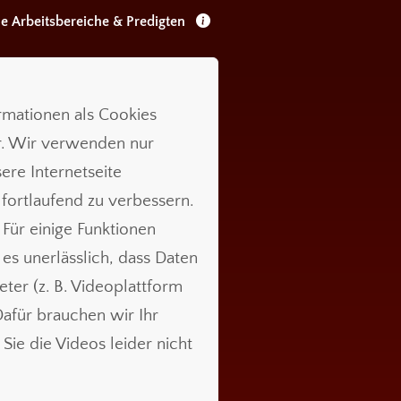
le Arbeitsbereiche & Predigten
ormationen als Cookies
r. Wir verwenden nur
ere Internetseite
 fortlaufend zu verbessern.
 Für einige Funktionen
t es unerlässlich, dass Daten
ieter (z. B. Videoplattform
für brauchen wir Ihr
Sie die Videos leider nicht