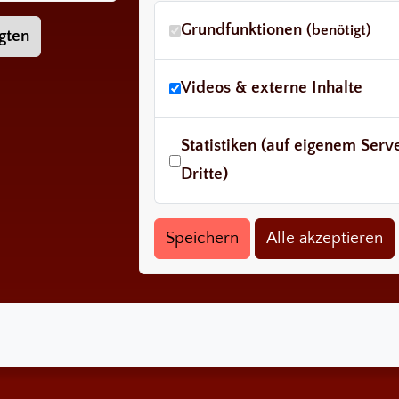
Grundfunktionen
(benötigt)
gten
Videos & externe Inhalte
Statistiken (auf eigenem Ser
Dritte)