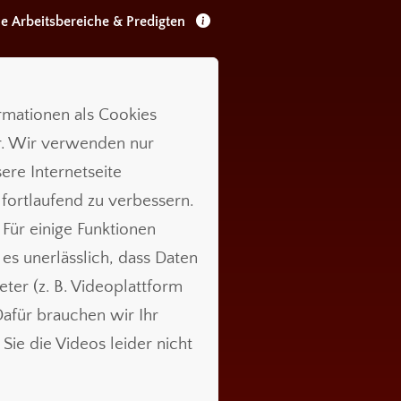
le Arbeitsbereiche & Predigten
ormationen als Cookies
r. Wir verwenden nur
ere Internetseite
 fortlaufend zu verbessern.
 Für einige Funktionen
t es unerlässlich, dass Daten
ieter (z. B. Videoplattform
für brauchen wir Ihr
Sie die Videos leider nicht