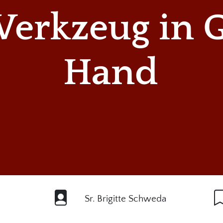
Werkzeug in G
Hand
Sr. Brigitte Schweda