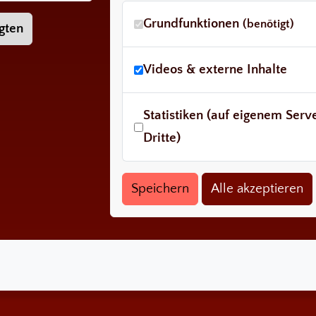
Grundfunktionen
(benötigt)
gten
Videos & externe Inhalte
Statistiken (auf eigenem Ser
Dritte)