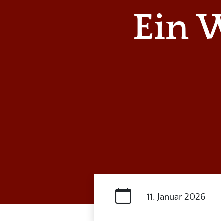
Ein 
11. Januar 2026