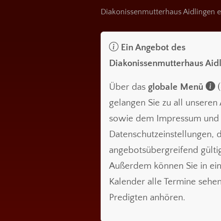
Diakonissenmutterhaus Aidlingen e
Ein Angebot des
Diakonissenmutterhaus Aid
Über das
globale Menü
(
gelangen Sie zu all unsere
sowie dem Impressum und
Datenschutzeinstellungen, d
angebotsübergreifend gültig
Außerdem können Sie in ei
Kalender alle Termine sehe
Predigten anhören.