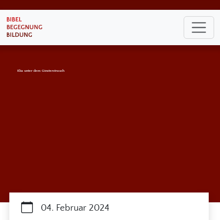
Elia unter dem Ginsterstrauch
04. Februar 2024