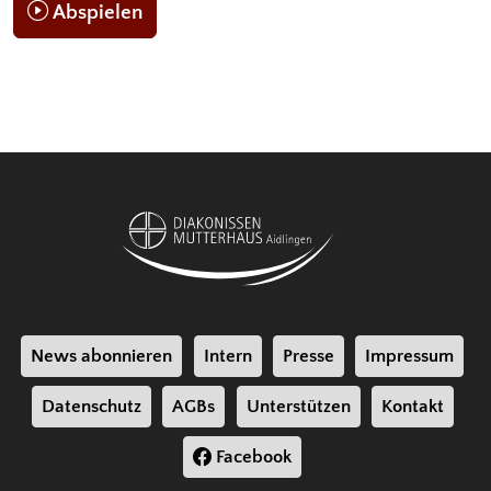
Abspielen
News abonnieren
Intern
Presse
Impressum
Datenschutz
AGBs
Unterstützen
Kontakt
Facebook