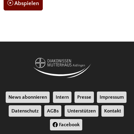
Abspielen
News abonnieren
Intern
Presse
Impressum
Datenschutz
AGBs
Unterstützen
Kontakt
Facebook