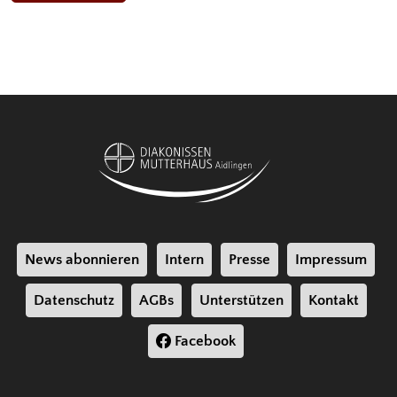
News abonnieren
Intern
Presse
Impressum
Datenschutz
AGBs
Unterstützen
Kontakt
Facebook