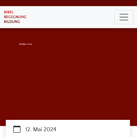
Heiliger Geist
12. Mai 2024