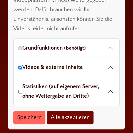
Videoplattform Vimeo) weitergegeben
werden. Dafür brauchen wir Ihr
Einverständnis, ansonsten können Sie die
Videos leider nicht aufrufen.
Grundfunktionen
(benötigt)
Videos & externe Inhalte
Statistiken (auf eigenem Server,
ohne Weitergabe an Dritte)