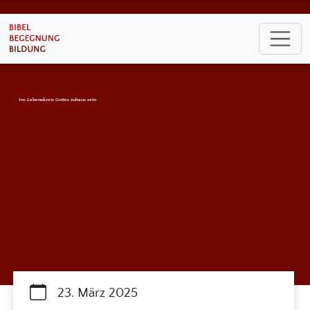
Im Lebenskreis Gottes zuhaus sein
23. März 2025