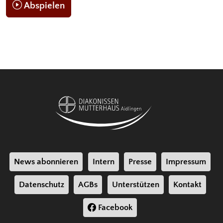
Abspielen
News abonnieren
Intern
Presse
Impressum
Datenschutz
AGBs
Unterstützen
Kontakt
Facebook