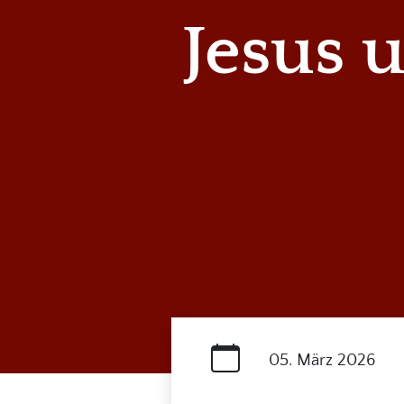
Jesus 
05. März 2026