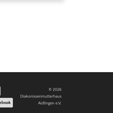
© 2026
Diakonissenmutterhaus
ebook
Aidlingen e.V.