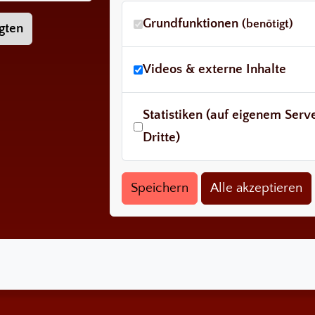
Grundfunktionen
(benötigt)
gten
Videos & externe Inhalte
Statistiken (auf eigenem Ser
Dritte)