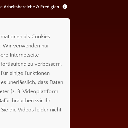
le Arbeitsbereiche & Predigten
ormationen als Cookies
r. Wir verwenden nur
ere Internetseite
 fortlaufend zu verbessern.
 Für einige Funktionen
t es unerlässlich, dass Daten
ieter (z. B. Videoplattform
für brauchen wir Ihr
Sie die Videos leider nicht