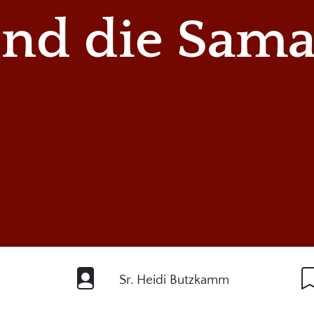
und die Sama
Sr. Heidi Butzkamm