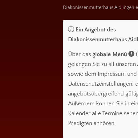
Diakonissenmutterhaus Aidlingen e
Ein Angebot des
Diakonissenmutterhaus Aid
Über das
globale Menü
(
gelangen Sie zu all unsere
sowie dem Impressum und
Datenschutzeinstellungen, d
angebotsübergreifend gültig
Außerdem können Sie in ei
Kalender alle Termine sehe
Predigten anhören.