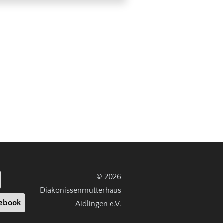
© 2026
Diakonissenmutterhaus
ebook
Aidlingen e.V.