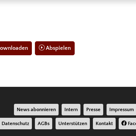
 downloaden
Abspielen
News abonnieren
Intern
Presse
Impressum
Datenschutz
AGBs
Unterstützen
Kontakt
Fac