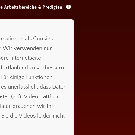
le Arbeitsbereiche & Predigten
ormationen als Cookies
r. Wir verwenden nur
ere Internetseite
 fortlaufend zu verbessern.
 Für einige Funktionen
t es unerlässlich, dass Daten
ieter (z. B. Videoplattform
für brauchen wir Ihr
Sie die Videos leider nicht