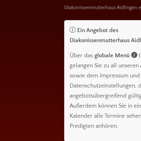
Diakonissenmutterhaus Aidlingen e
Ein Angebot des
Diakonissenmutterhaus Aid
Über das
globale Menü
(
gelangen Sie zu all unsere
sowie dem Impressum und
Datenschutzeinstellungen, d
angebotsübergreifend gültig
Außerdem können Sie in ei
Kalender alle Termine sehe
Predigten anhören.