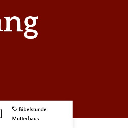
ang
Bibelstunde
Mutterhaus