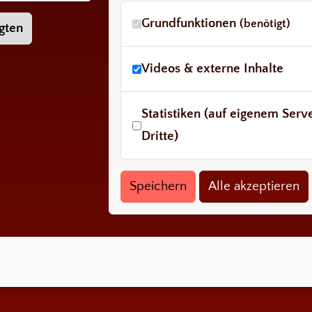
Grundfunktionen
(benötigt)
gten
Videos & externe Inhalte
Statistiken (auf eigenem Ser
Dritte)