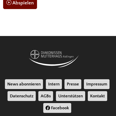
Abspielen
News abonnieren
Intern
Presse
Impressum
Datenschutz
AGBs
Unterstützen
Kontakt
Facebook