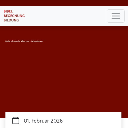
Siehe ich mache alles neu - Jahreslosung
01. Februar 2026