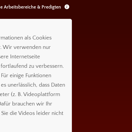
le Arbeitsbereiche & Predigten
ormationen als Cookies
r. Wir verwenden nur
ere Internetseite
 fortlaufend zu verbessern.
 Für einige Funktionen
t es unerlässlich, dass Daten
ieter (z. B. Videoplattform
für brauchen wir Ihr
Sie die Videos leider nicht