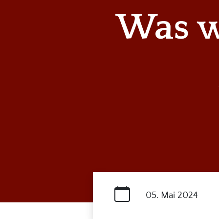
Was w
05. Mai 2024