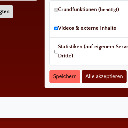
Grundfunktionen
(benötigt)
gten
Videos & externe Inhalte
Statistiken (auf eigenem Ser
Dritte)