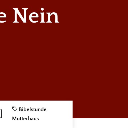
e Nein
Bibelstunde
Mutterhaus