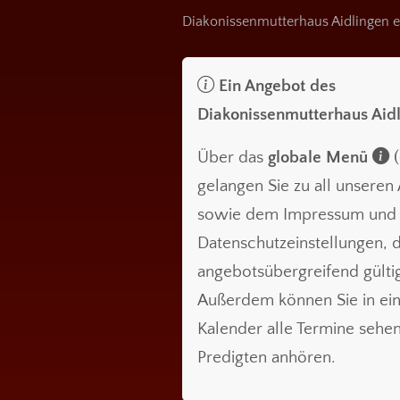
Diakonissenmutterhaus Aidlingen e
Ein Angebot des
Diakonissenmutterhaus Aid
Über das
globale Menü
(
gelangen Sie zu all unsere
sowie dem Impressum und
Datenschutzeinstellungen, d
angebotsübergreifend gültig
Außerdem können Sie in ei
Kalender alle Termine sehe
Predigten anhören.