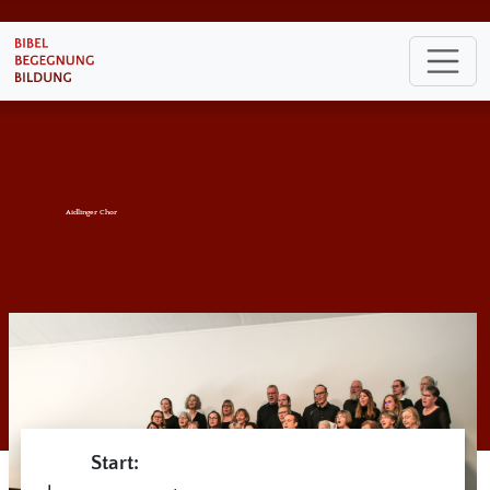
Aidlinger Chor
Start: