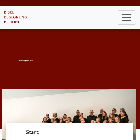
Aidlinger Chor
Start: