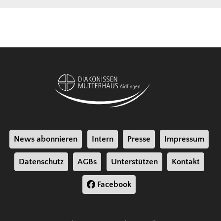
News abonnieren
Intern
Presse
Impressum
Datenschutz
AGBs
Unterstützen
Kontakt
Facebook