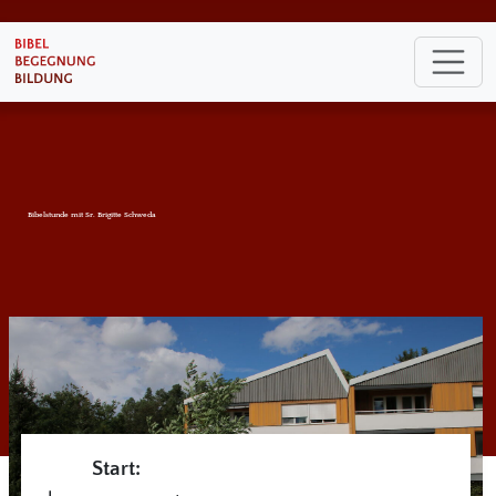
Bibelstunde mit Sr. Brigitte Schweda
Start: