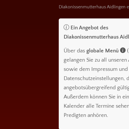
Diakonissenmutterhaus Aidlingen e
Ein Angebot des
Diakonissenmutterhaus Aid
Über das
globale Menü
(
gelangen Sie zu all unsere
sowie dem Impressum und
Datenschutzeinstellungen, d
angebotsübergreifend gültig
Außerdem können Sie in ei
Kalender alle Termine sehe
Predigten anhören.