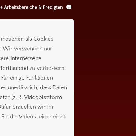
le Arbeitsbereiche & Predigten
ormationen als Cookies
r. Wir verwenden nur
ere Internetseite
 fortlaufend zu verbessern.
 Für einige Funktionen
t es unerlässlich, dass Daten
ieter (z. B. Videoplattform
für brauchen wir Ihr
Sie die Videos leider nicht