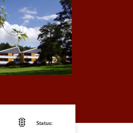
Status: