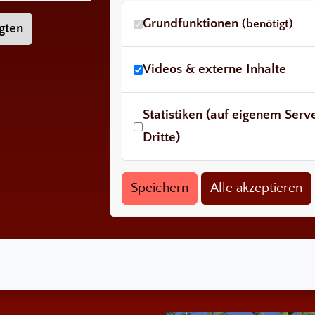
Grundfunktionen
(benötigt)
gten
Videos & externe Inhalte
Statistiken (auf eigenem Ser
Dritte)