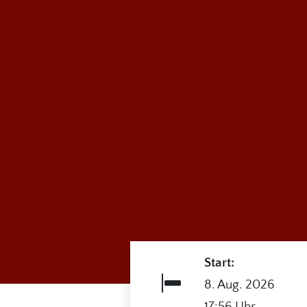
Start:
8. Aug. 2026
17:56 Uhr