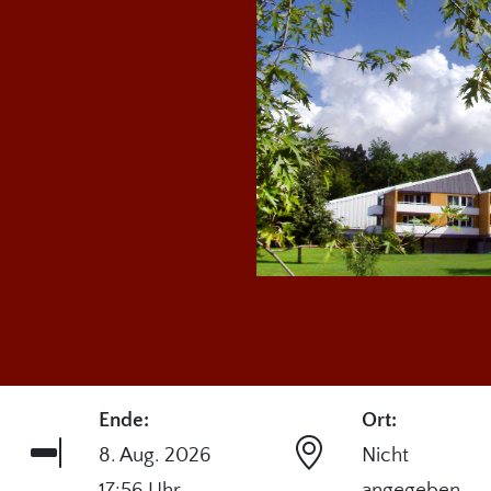
Ende:
Ort:
8. Aug. 2026
Nicht
17:56 Uhr
angegeben