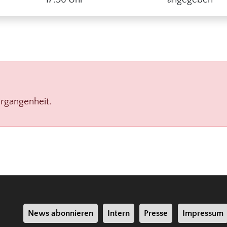
ergangenheit.
News abonnieren
Intern
Presse
Impressum