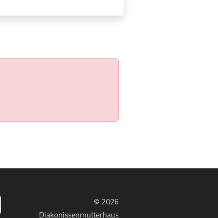
© 2026
Diakonissenmutterhaus