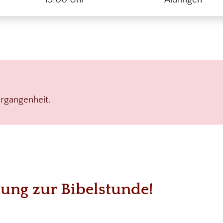
ergangenheit.
dung zur Bibelstunde!