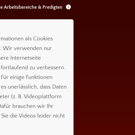
le Arbeitsbereiche & Predigten
ormationen als Cookies
r. Wir verwenden nur
ere Internetseite
 fortlaufend zu verbessern.
 Für einige Funktionen
t es unerlässlich, dass Daten
ieter (z. B. Videoplattform
für brauchen wir Ihr
Sie die Videos leider nicht