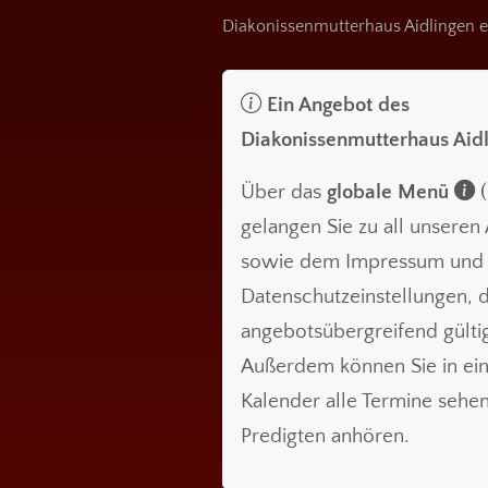
Diakonissenmutterhaus Aidlingen e
Ein Angebot des
Diakonissenmutterhaus Aid
Über das
globale Menü
(
gelangen Sie zu all unsere
sowie dem Impressum und
Datenschutzeinstellungen, d
angebotsübergreifend gültig
Außerdem können Sie in ei
Kalender alle Termine sehe
Predigten anhören.