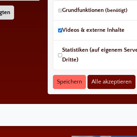
Grundfunktionen
(benötigt)
gten
Videos & externe Inhalte
Statistiken (auf eigenem Ser
Dritte)