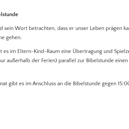
elstunde
d sein Wort betrachten, dass er unser Leben prägen kan
he gehen.
ibt es im Eltern-Kind-Raum eine Übertragung und Spiel
nur außerhalb der Ferien) parallel zur Bibelstunde einen
nat gibt es im Anschluss an die Bibelstunde gegen 15: