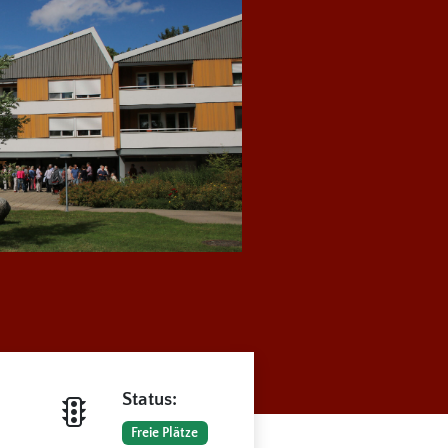
Status:
Freie Plätze