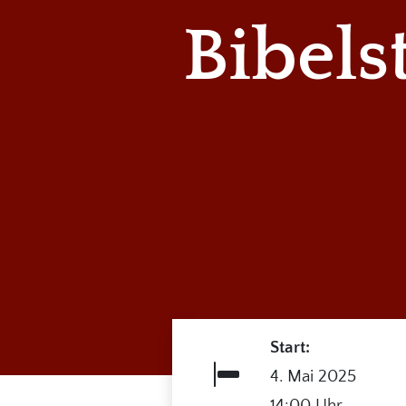
Bibels
Start:
4. Mai 2025
14:00 Uhr