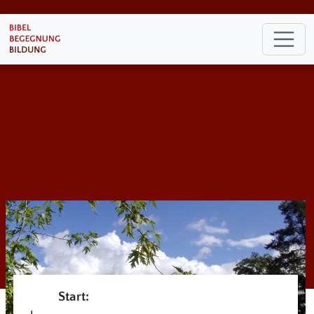
Start: