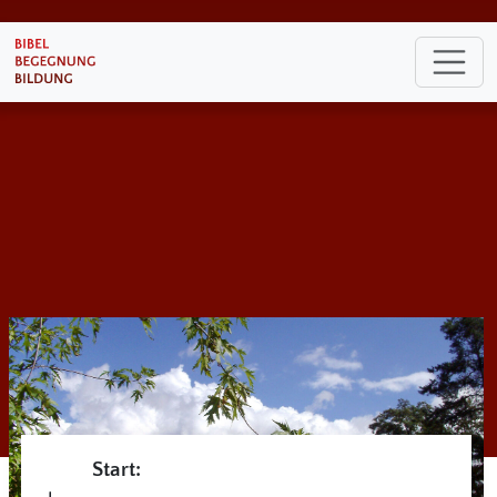
Start: