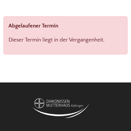
Abgelaufener Termin
Dieser Termin liegt in der Vergangenheit.