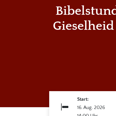
Bibelstund
Gieselheid
Start:
16. Aug. 2026
14:00 Uhr