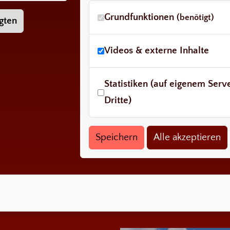
Grundfunktionen
(benötigt)
gten
Videos & externe Inhalte
Statistiken (auf eigenem Ser
Dritte)