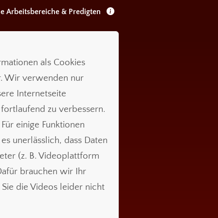
le Arbeitsbereiche & Predigten
ormationen als Cookies
r. Wir verwenden nur
ere Internetseite
 fortlaufend zu verbessern.
 Für einige Funktionen
t es unerlässlich, dass Daten
ieter (z. B. Videoplattform
für brauchen wir Ihr
Sie die Videos leider nicht