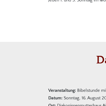
Jeden 1. und 3. Sonntag im Mo
D
Veranstaltung:
Bibelstunde mit
Datum:
Sonntag, 16. August 2
Ort:
Diakonissenmutterhaus A