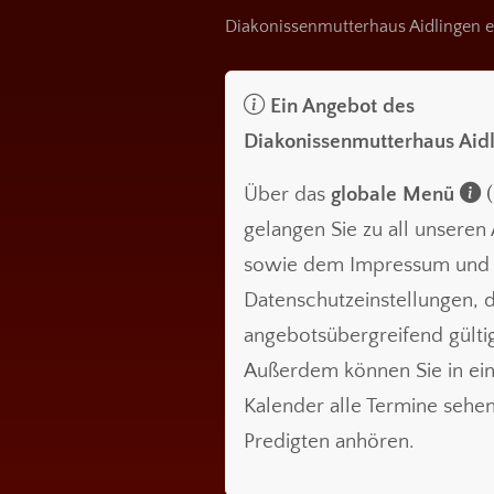
Diakonissenmutterhaus Aidlingen e
Ein Angebot des
Diakonissenmutterhaus Aid
Über das
globale Menü
(
gelangen Sie zu all unsere
sowie dem Impressum und
Datenschutzeinstellungen, d
angebotsübergreifend gültig
Außerdem können Sie in ei
Kalender alle Termine sehe
Predigten anhören.