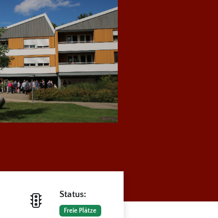
Status:
Freie Plätze