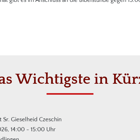
nat gibt es im Anschluss an die Bibelstunde gegen 15:
as Wichtigste in Kür
 Sr. Gieselheid Czeschin
026, 14:00 - 15:00 Uhr
idlingen