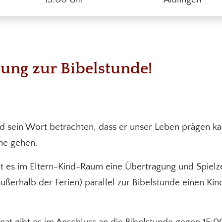
dung zur Bibelstunde!
d sein Wort betrachten, dass er unser Leben prägen kan
he gehen.
ibt es im Eltern-Kind-Raum eine Übertragung und Spiel
außerhalb der Ferien) parallel zur Bibelstunde einen Kin