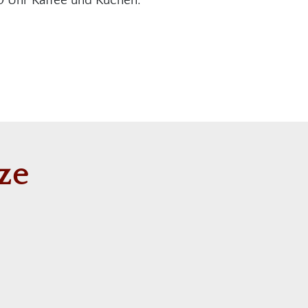
00 Uhr Kaffee und Kuchen.
ze