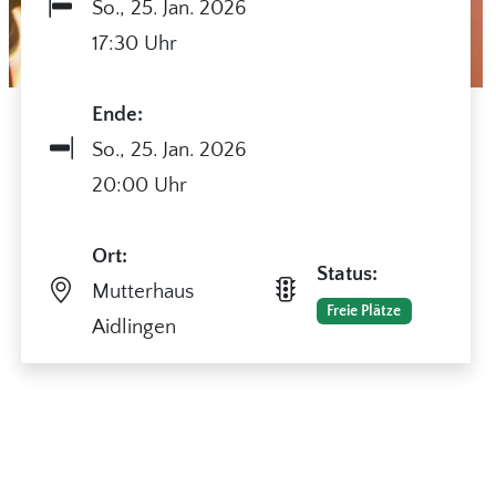
So.,
25. Jan. 2026
17:30 Uhr
Quelle: Rahel Täubert
Ende:
So.,
25. Jan. 2026
20:00 Uhr
Ort:
Status:
Mutterhaus
Freie Plätze
Aidlingen