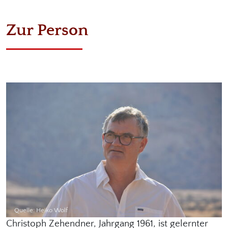
Zur Person
Quelle: Heiko Wolf
Christoph Zehendner, Jahrgang 1961, ist gelernter