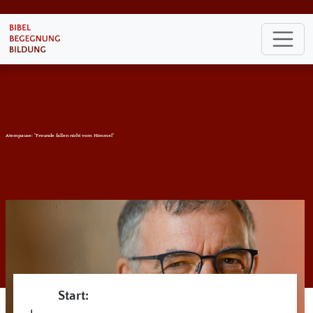
Atempause: "Freunde fallen nicht vom Himmel"
Start: