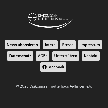
News abonnieren
Intern
Presse
Impressum
Datenschutz
AGBs
Unterstützen
Kontakt
Facebook
© 2026 Diakonissenmutterhaus Aidlingen e.V.