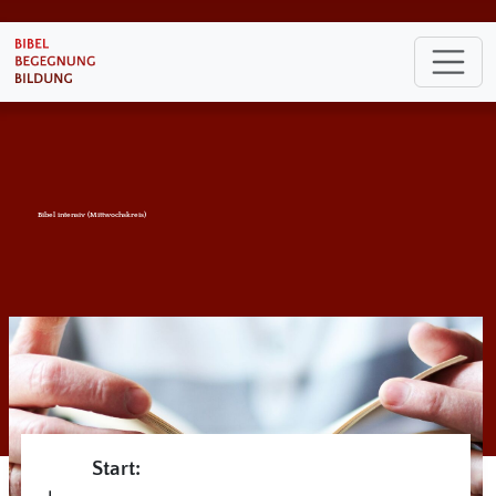
Bibel intensiv (Mittwochskreis)
Start: