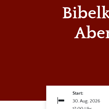
Bibelk
Abe
Start:
30. Aug. 2026
17:00 Uhr