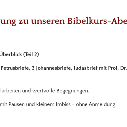
dung zu unseren Bibelkurs-Ab
berblick (Teil 2)
 Petrusbriefe, 3 Johannesbriefe, Judasbrief
mit Prof. D
belarbeiten und wertvolle Begegnungen.
– mit Pausen und kleinem Imbiss - ohne Anmeldung