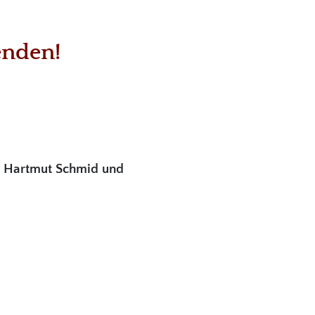
enden!
r. Hartmut Schmid und