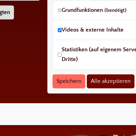
Grundfunktionen
(benötigt)
gten
Videos & externe Inhalte
Statistiken (auf eigenem Ser
Dritte)