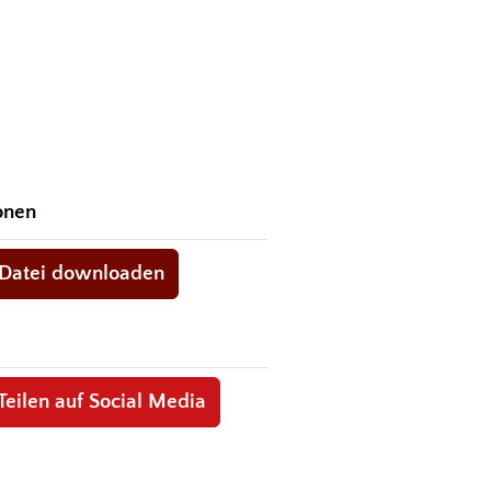
onen
Datei downloaden
Teilen auf Social Media