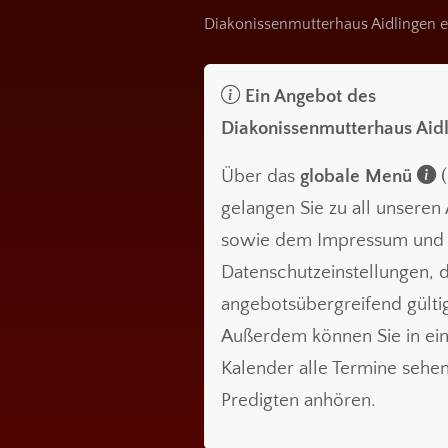
Diakonissenmutterhaus Aidlingen e
Ein Angebot des
Diakonissenmutterhaus Aid
Über das
globale Menü
(
gelangen Sie zu all unsere
sowie dem Impressum und
Datenschutzeinstellungen, d
angebotsübergreifend gültig
Außerdem können Sie in ei
Kalender alle Termine sehe
Predigten anhören.