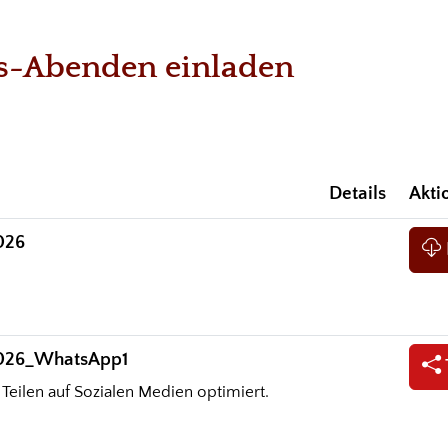
rs-Abenden einladen
Details
Akti
026
2026_WhatsApp1
 Teilen auf Sozialen Medien optimiert.