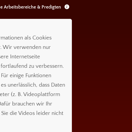
le Arbeitsbereiche & Predigten
ormationen als Cookies
r. Wir verwenden nur
ere Internetseite
 fortlaufend zu verbessern.
 Für einige Funktionen
t es unerlässlich, dass Daten
ieter (z. B. Videoplattform
für brauchen wir Ihr
Sie die Videos leider nicht