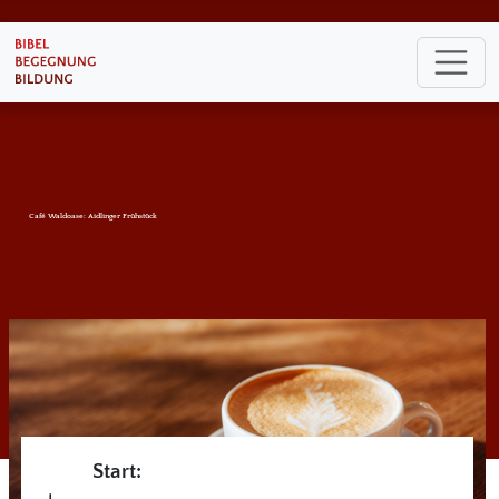
Café Waldoase: Aidlinger Frühstück
Start: