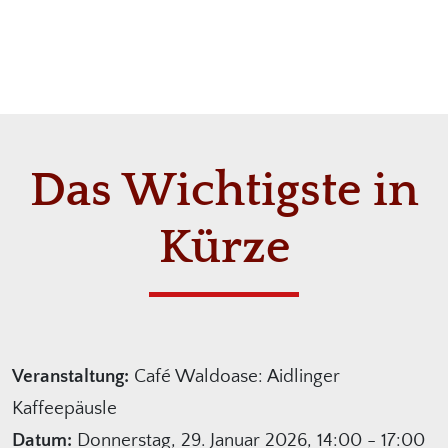
Das Wichtigste in
Kürze
Veranstaltung:
Café Waldoase: Aidlinger
Kaffeepäusle
Datum:
Donnerstag, 29. Januar 2026, 14:00 - 17:00