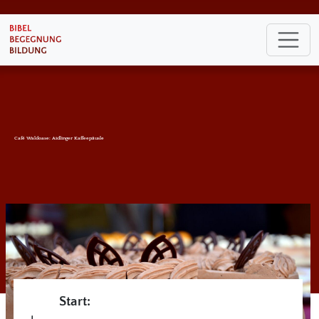
Café Waldoase: Aidlinger Kaffeepäusle
Start: