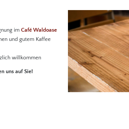
egnung im
Café Waldoase
hen und gutem Kaffee
rzlich willkommen
en uns auf Sie!