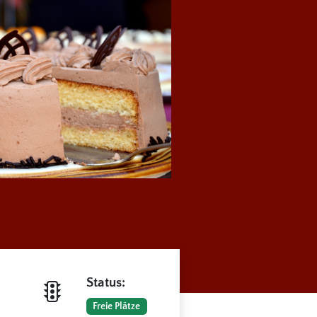
Status:
Freie Plätze