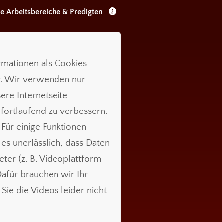
le Arbeitsbereiche & Predigten
ormationen als Cookies
r. Wir verwenden nur
ere Internetseite
 fortlaufend zu verbessern.
 Für einige Funktionen
t es unerlässlich, dass Daten
ieter (z. B. Videoplattform
für brauchen wir Ihr
Sie die Videos leider nicht