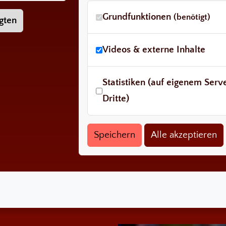
Grundfunktionen
(benötigt)
gten
Videos & externe Inhalte
Statistiken (auf eigenem Ser
Dritte)