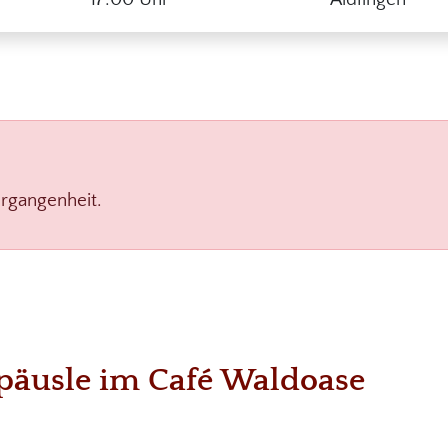
ergangenheit.
epäusle im Café Waldoase