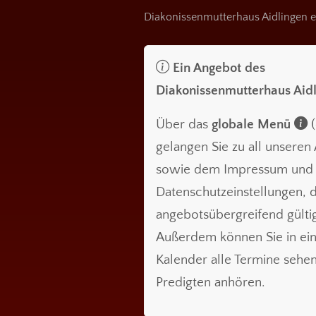
Diakonissenmutterhaus Aidlingen e
Ein Angebot des
Diakonissenmutterhaus Aid
Über das
globale Menü
(
gelangen Sie zu all unsere
sowie dem Impressum und
Datenschutzeinstellungen, d
angebotsübergreifend gültig
Außerdem können Sie in ei
Kalender alle Termine sehe
Predigten anhören.