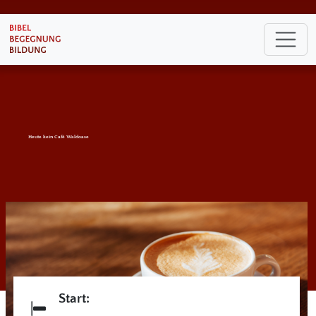
Heute kein Café Waldoase
Start: