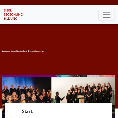
European Gospel Festival mit dem Aidlinger Chor
Start: