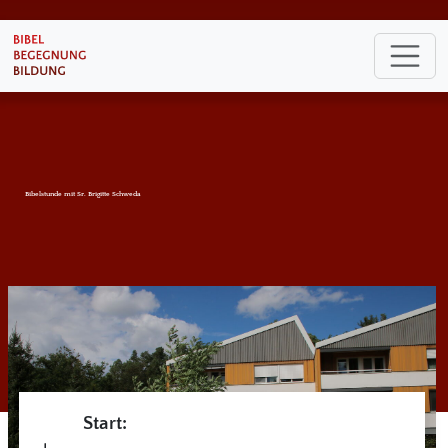
Bibelstunde mit Sr. Brigitte Schweda
Start: