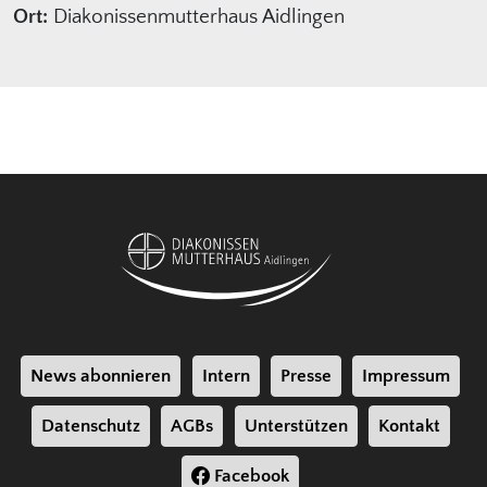
Ort:
Diakonissenmutterhaus Aidlingen
News abonnieren
Intern
Presse
Impressum
Datenschutz
AGBs
Unterstützen
Kontakt
Facebook