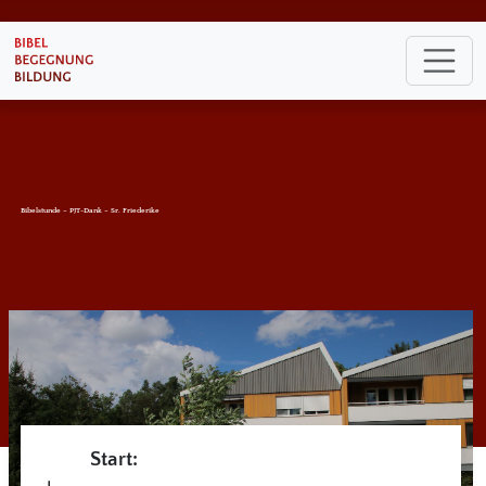
Bibelstunde – PJT-Dank – Sr. Friederike
Start: