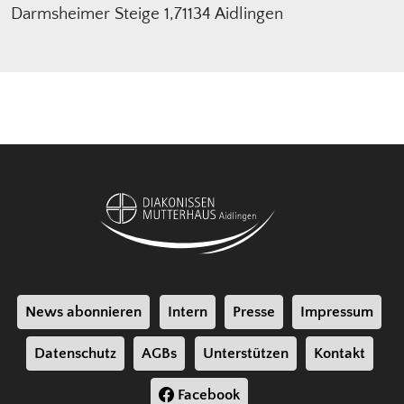
Darmsheimer Steige 1,71134 Aidlingen
News abonnieren
Intern
Presse
Impressum
Datenschutz
AGBs
Unterstützen
Kontakt
Facebook