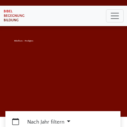
Bibelkurs - Predigten
Nach Jahr filtern