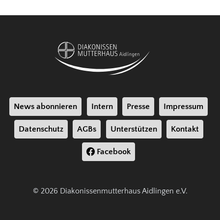
News abonnieren
Intern
Presse
Impressum
Datenschutz
AGBs
Unterstützen
Kontakt
Facebook
© 2026 Diakonissenmutterhaus Aidlingen e.V.