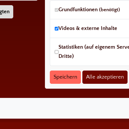
Grundfunktionen
(benötigt)
gten
Videos & externe Inhalte
Statistiken (auf eigenem Ser
Dritte)