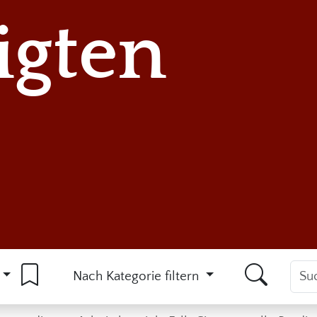
igten
Nach Kategorie filtern