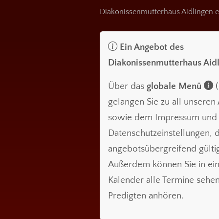
Diakonissenmutterhaus Aidlingen e
Ein Angebot des
Diakonissenmutterhaus Aid
Über das
globale Menü
(
gelangen Sie zu all unsere
sowie dem Impressum und
Datenschutzeinstellungen, d
angebotsübergreifend gültig
Außerdem können Sie in ei
Kalender alle Termine sehe
Predigten anhören.