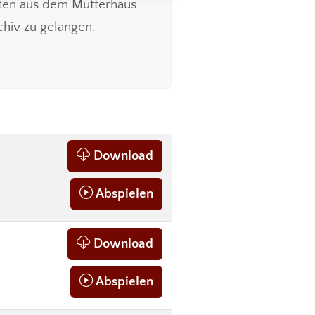
igten aus dem Mutterhaus
hiv zu gelangen.
Download
Abspielen
Download
Abspielen