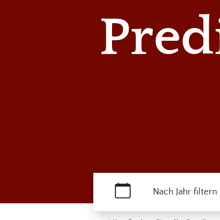
Pred
Nach Jahr filtern