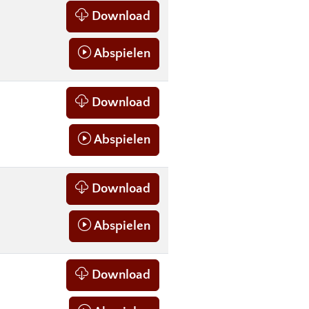
Download
Abspielen
Download
Abspielen
Download
Abspielen
Download