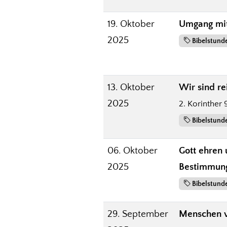
19. Oktober
Umgang mit
2025
Bibelstund
13. Oktober
Wir sind re
2025
2. Korinther 9
Bibelstund
06. Oktober
Gott ehren 
2025
Bestimmun
Bibelstund
29. September
Menschen v