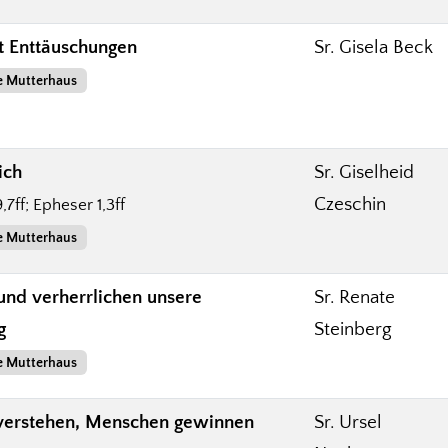
 Enttäuschungen
Sr. Gisela Beck
e Mutterhaus
ich
Sr. Giselheid
Czeschin
,7ff; Epheser 1,3ff
e Mutterhaus
und verherrlichen unsere
Sr. Renate
g
Steinberg
e Mutterhaus
erstehen, Menschen gewinnen
Sr. Ursel