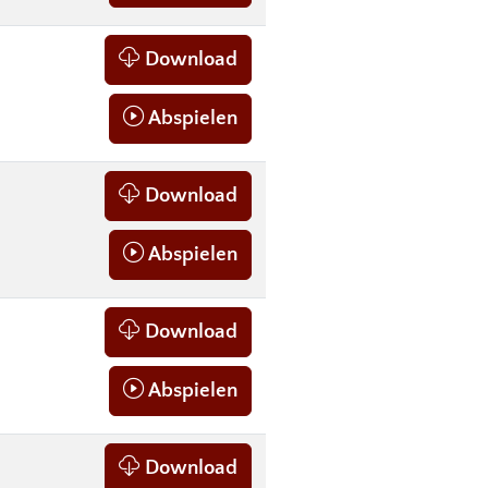
Download
Abspielen
Download
Abspielen
Download
Abspielen
Download