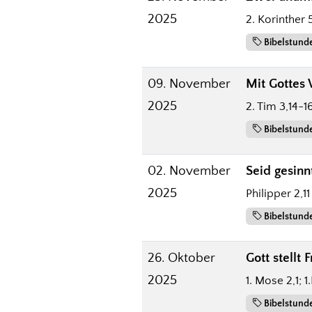
2025
2. Korinther 
Bibelstund
09. November
Mit Gottes
2025
2. Tim 3,14-1
Bibelstund
02. November
Seid gesinn
2025
Philipper 2,11
Bibelstund
26. Oktober
Gott stellt
2025
1. Mose 2,1; 
Bibelstund