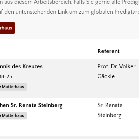
ten aus diesem Arbeitsbereich. Falls Sie gerne alle Pred
auf den untenstehenden Link um zum globalen Predigtarc
erhaus
Referent
nis des Kreuzes
Prof. Dr. Volker
Gäckle
,18-25
e Mutterhaus
hen Sr. Renate Steinberg
Sr. Renate
Steinberg
e Mutterhaus