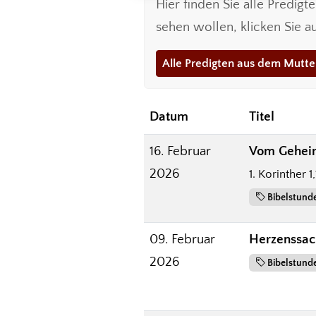
Hier finden Sie alle Predig
sehen wollen, klicken Sie 
Alle Predigten aus dem Mutt
Datum
Titel
16. Februar
Vom Geheim
2026
1. Korinther 1
Bibelstund
09. Februar
Herzenssac
2026
Bibelstund