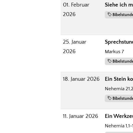
01. Februar
Siehe ich m
2026
Bibelstund
25. Januar
Sprechstund
2026
Markus 7
Bibelstund
18. Januar 2026
Ein Stein k
Nehemia 21,
Bibelstund
11. Januar 2026
Ein Werkze
Nehemia 1,1-1