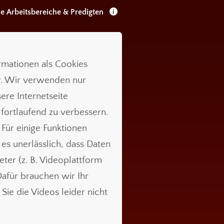
le Arbeitsbereiche & Predigten
ormationen als Cookies
r. Wir verwenden nur
ere Internetseite
 fortlaufend zu verbessern.
 Für einige Funktionen
t es unerlässlich, dass Daten
ieter (z. B. Videoplattform
für brauchen wir Ihr
Sie die Videos leider nicht