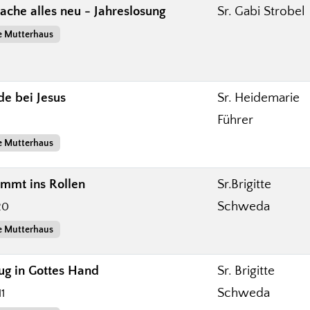
ache alles neu - Jahreslosung
Sr. Gabi Strobel
e Mutterhaus
e bei Jesus
Sr. Heidemarie
Führer
e Mutterhaus
ommt ins Rollen
Sr.Brigitte
Schweda
20
e Mutterhaus
ug in Gottes Hand
Sr. Brigitte
Schweda
1